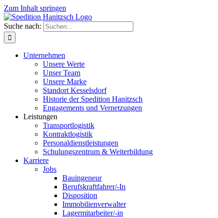
Zum Inhalt springen
Suche nach:
Unternehmen
Unsere Werte
Unser Team
Unsere Marke
Standort Kesselsdorf
Historie der Spedition Hanitzsch
Engagements und Vernetzungen
Leistungen
Transportlogistik
Kontraktlogistik
Personaldienstleistungen
Schulungszentrum & Weiterbildung
Karriere
Jobs
Bauingeneur
Berufskraftfahrer/-In
Disposition
Immobilienverwalter
Lagermitarbeiter/-in