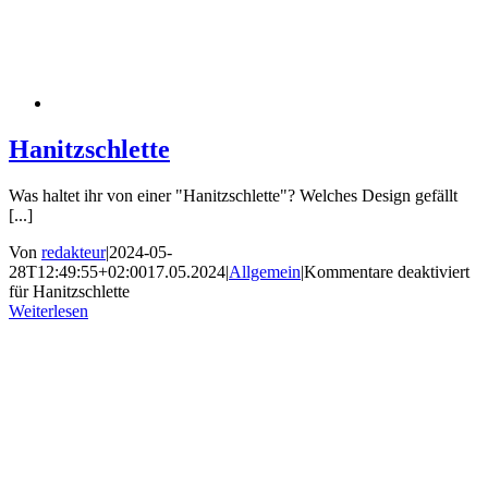
Hanitzschlette
Was haltet ihr von einer "Hanitzschlette"? Welches Design gefällt
[...]
Von
redakteur
|
2024-05-
28T12:49:55+02:00
17.05.2024
|
Allgemein
|
Kommentare deaktiviert
für Hanitzschlette
Weiterlesen