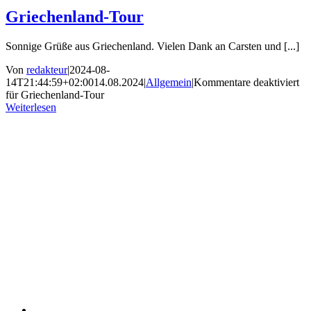
Griechenland-Tour
Sonnige Grüße aus Griechenland. Vielen Dank an Carsten und [...]
Von
redakteur
|
2024-08-
14T21:44:59+02:00
14.08.2024
|
Allgemein
|
Kommentare deaktiviert
für Griechenland-Tour
Weiterlesen