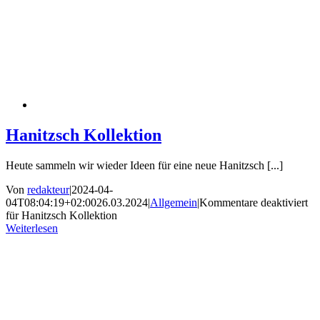
Hanitzsch Kollektion
Heute sammeln wir wieder Ideen für eine neue Hanitzsch [...]
Von
redakteur
|
2024-04-
04T08:04:19+02:00
26.03.2024
|
Allgemein
|
Kommentare deaktiviert
für Hanitzsch Kollektion
Weiterlesen