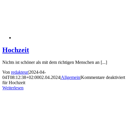
Hochzeit
Nichts ist schöner als mit dem richtigen Menschen an [...]
Von
redakteur
|
2024-04-
04T08:12:38+02:00
02.04.2024
|
Allgemein
|
Kommentare deaktiviert
für Hochzeit
Weiterlesen