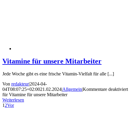
Vitamine für unsere Mitarbeiter
Jede Woche gibt es eine frische Vitamin-Vielfalt für alle [...]
Von
redakteur
|
2024-04-
04T08:07:25+02:00
21.02.2024
|
Allgemein
|
Kommentare deaktiviert
für Vitamine für unsere Mitarbeiter
Weiterlesen
1
2
Vor