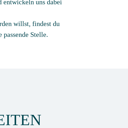
 entwickeln uns dabei
en willst, findest du
e passende Stelle.
EITEN