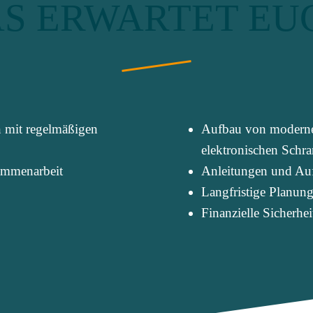
S ERWARTET EU
n mit regelmäßigen
Aufbau von moderne
elektronischen Schr
sammenarbeit
Anleitungen und Au
Langfristige Planun
Finanzielle Sicherhei