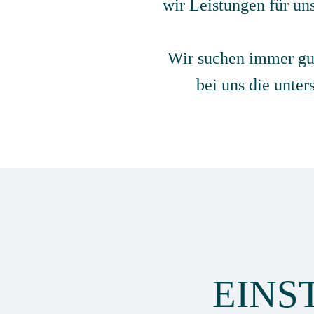
wir Leistungen für u
Wir suchen immer gut
bei uns die unter
EINS