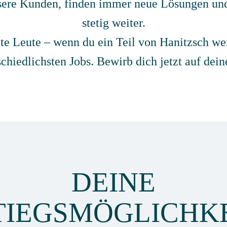
nsere Kunden, finden immer neue Lösungen und
stetig weiter.
e Leute – wenn du ein Teil von Hanitzsch werd
schiedlichsten Jobs. Bewirb dich jetzt auf dein
DEINE
TIEGS­MÖGLICHK