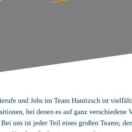
erufe und Jobs im Team Hanitzsch ist vielfälti
sitionen, bei denen es auf ganz verschiedene
Bei uns ist jeder Teil eines großen Teams; de