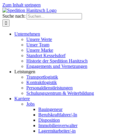
Zum Inhalt springen
Suche nach:
Unternehmen
Unsere Werte
Unser Team
Unsere Marke
Standort Kesselsdorf
Historie der Spedition Hanitzsch
Engagements und Vernetzungen
Leistungen
Transportlogistik
Kontraktlogistik
Personaldienstleistungen
Schulungszentrum & Weiterbildung
Karriere
Jobs
Bauingeneur
Berufskraftfahrer/-In
Disposition
Immobilienverwalter
Lagermitarbeiter/-in