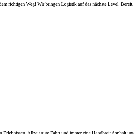
em richtigen Weg! Wir bringen Logistik auf das nächste Level. Bereit, 
n Erlebnissen. Allzeit gute Fahrt und immer eine Handbreit Asphalt unt