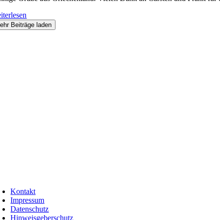
iterlesen
ehr Beiträge laden
Kontakt
Impressum
Datenschutz
Hinweisgeberschutz