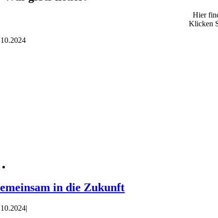
Hier fin
Klicken S
.
10.2024
emeinsam in die Zukunft
.10.2024
|