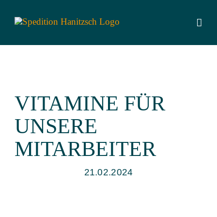
Zum
Inhalt
springen
VITAMINE FÜR
UNSERE
MITARBEITER
21.02.2024