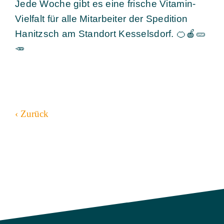
Jede Woche gibt es eine frische Vitamin-
Vielfalt für alle Mitarbeiter der Spedition
Hanitzsch am Standort Kesselsdorf.
🍊
🍎
🥒
🥕
‹ Zurück