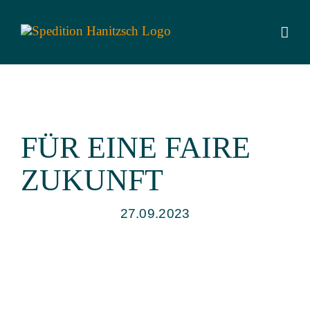
Zum
Inhalt
springen
FÜR EINE FAIRE
ZUKUNFT
27.09.2023